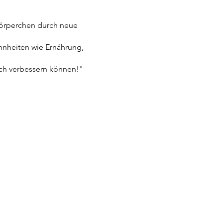
tkörperchen durch neue
nheiten wie Ernährung,
ich verbessern können!"