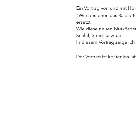
Ein Vortrag von und mit Hol
"Wie bestehen aus 80 bis 10
ersetzt.
Wie diese neuen Blutkörpe
Schlaf, Stress usw. ab.
In diesem Vortrag zeige ic
Der Vortrag ist kostenlos, a
Darum melde dich bitte ver