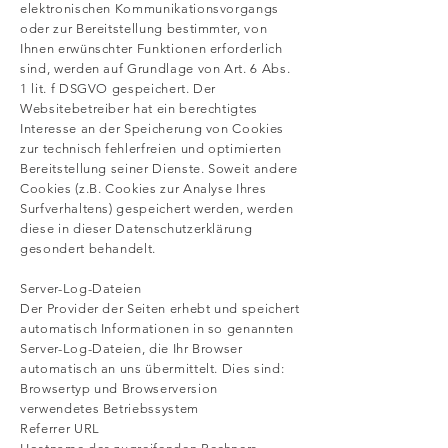
elektronischen Kommunikationsvorgangs
oder zur Bereitstellung bestimmter, von
Ihnen erwünschter Funktionen erforderlich
sind, werden auf Grundlage von Art. 6 Abs.
1 lit. f DSGVO gespeichert. Der
Websitebetreiber hat ein berechtigtes
Interesse an der Speicherung von Cookies
zur technisch fehlerfreien und optimierten
Bereitstellung seiner Dienste. Soweit andere
Cookies (z.B. Cookies zur Analyse Ihres
Surfverhaltens) gespeichert werden, werden
diese in dieser Datenschutzerklärung
gesondert behandelt.
Server-Log-Dateien
Der Provider der Seiten erhebt und speichert
automatisch Informationen in so genannten
Server-Log-Dateien, die Ihr Browser
automatisch an uns übermittelt. Dies sind:
Browsertyp und Browserversion
verwendetes Betriebssystem
Referrer URL