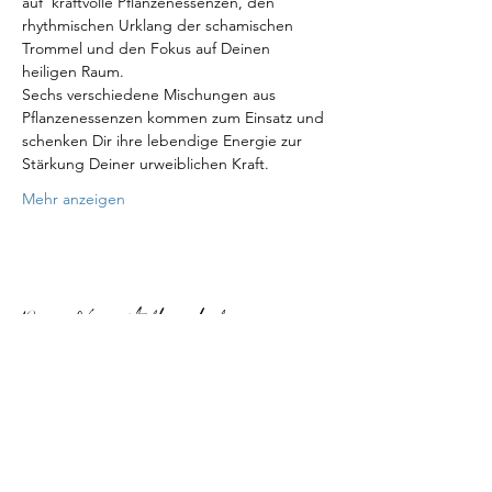
auf  kraftvolle Pflanzenessenzen, den 
rhythmischen Urklang der schamischen 
Trommel und den Fokus auf Deinen 
heiligen Raum. 
Sechs verschiedene Mischungen aus 
Pflanzenessenzen kommen zum Einsatz und 
schenken Dir ihre lebendige Energie zur 
Stärkung Deiner urweiblichen Kraft.  
Mehr anzeigen
Diese Veranstaltung teilen
MAMA NATÜRLICH