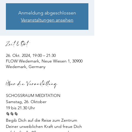
Anmeldung abgeschlossen
Veranstaltungen ansehen
Zeit & Ort
26. Okt. 2024, 19:00 – 21:30
FLOW Wedemark, Neue Wiesen 1, 30900
Wedemark, Germany
Über die Veranstaltung
SCHOSSRAUM MEDITATION
Samstag, 26. Oktober
19 bis 21.30 Uhr
🌀🌀🌀
Begib Dich auf die Reise zum Zentrum 
Deiner urweiblichen Kraft und freue Dich 