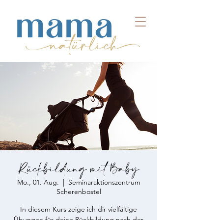
Rückbildung mit Baby
Mo., 01. Aug.
  |  
Seminaraktionszentrum
Scherenbostel
In diesem Kurs zeige ich dir vielfältige
Übungen für deine Rückbildung nach der