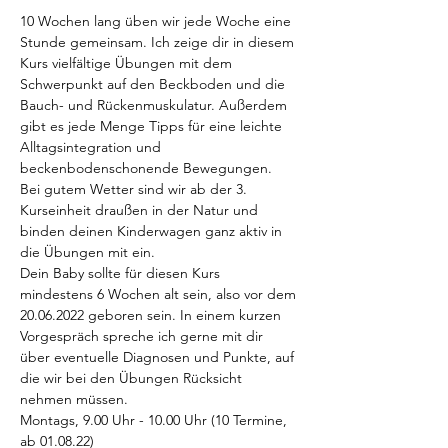
10 Wochen lang üben wir jede Woche eine 
Stunde gemeinsam. Ich zeige dir in diesem 
Kurs vielfältige Übungen mit dem 
Schwerpunkt auf den Beckboden und die 
Bauch- und Rückenmuskulatur. Außerdem 
gibt es jede Menge Tipps für eine leichte 
Alltagsintegration und 
beckenbodenschonende Bewegungen.
Bei gutem Wetter sind wir ab der 3. 
Kurseinheit draußen in der Natur und 
binden deinen Kinderwagen ganz aktiv in 
die Übungen mit ein. 
Dein Baby sollte für diesen Kurs 
mindestens 6 Wochen alt sein, also vor dem 
20.06.2022 geboren sein. In einem kurzen 
Vorgespräch spreche ich gerne mit dir 
über eventuelle Diagnosen und Punkte, auf 
die wir bei den Übungen Rücksicht 
nehmen müssen.
Montags, 9.00 Uhr - 10.00 Uhr (10 Termine, 
ab 01.08.22)