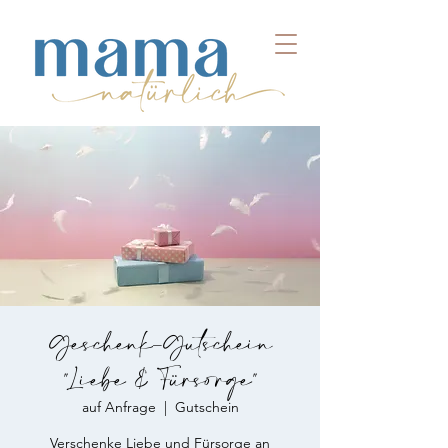
Geschenk-Gutschein
"Liebe & Fürsorge"
auf Anfrage
  |  
Gutschein
Verschenke Liebe und Fürsorge an