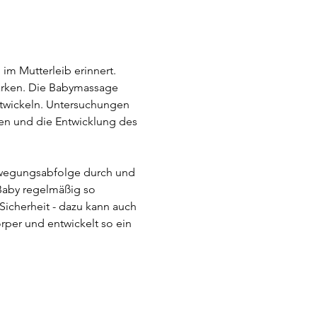
im Mutterleib erinnert. 
ärken. Die Babymassage 
ntwickeln. Untersuchungen 
en und die Entwicklung des 
ewegungsabfolge durch und 
Baby regelmäßig so 
Sicherheit - dazu kann auch 
per und entwickelt so ein 