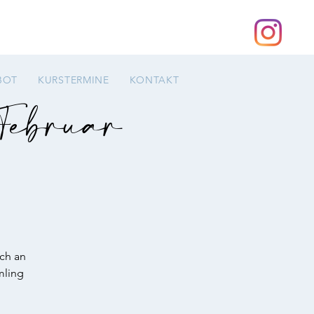
BOT
KURSTERMINE
KONTAKT
Februar
ch an
mling