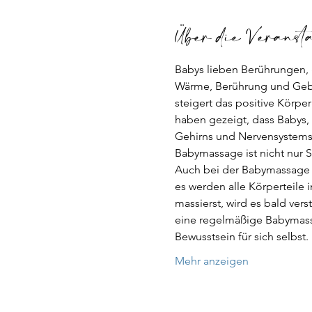
Über die Veranst
Babys lieben Berührungen, g
Wärme, Berührung und Gebo
steigert das positive Körpe
haben gezeigt, dass Babys,
Gehirns und Nervensystems u
Babymassage ist nicht nur St
Auch bei der Babymassage 
es werden alle Körperteile
massierst, wird es bald ver
eine regelmäßige Babymassa
Bewusstsein für sich selbs
Mehr anzeigen